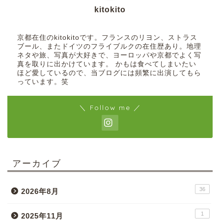
kitokito
京都在住のkitokitoです。フランスのリヨン、ストラス
ブール、またドイツのフライブルクの在住歴あり。地理
ネタや旅、写真が大好きで、ヨーロッパや京都でよく写
真を取りに出かけています。 かもは食べてしまいたい
ほど愛しているので、当ブログには頻繁に出演してもら
っています。笑
＼ Follow me ／
アーカイブ
36
2026年8月
1
2025年11月