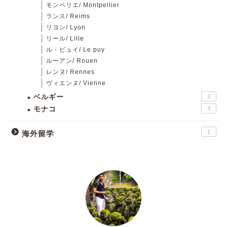
モンペリエ/ Montpellier
ランス/ Reims
リヨン/ Lyon
リール/ Lille
ル・ピュイ/ Le puy
ルーアン/ Rouen
レンヌ/ Rennes
ヴィエンヌ/ Vienne
ベルギー
2
モナコ
3
1
海外留学