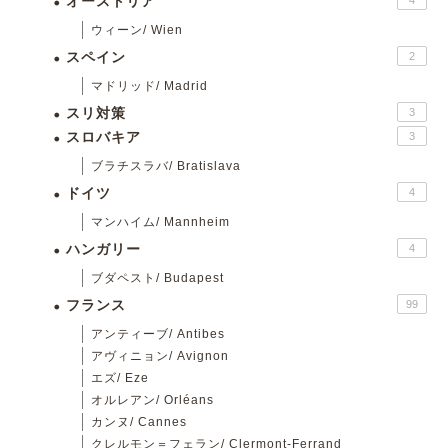
オーストリア
4
ウィーン/ Wien
スペイン
2
マドリッド/ Madrid
スリ対策
3
スロバキア
3
ブラチスラバ/ Bratislava
ドイツ
4
マンハイム/ Mannheim
ハンガリー
4
ブダペスト/ Budapest
フランス
99
アンティーブ/ Antibes
アヴィニョン/ Avignon
エズ/ Eze
オルレアン/ Orléans
カンヌ/ Cannes
クレルモン＝フェラン/ Clermont-Ferrand