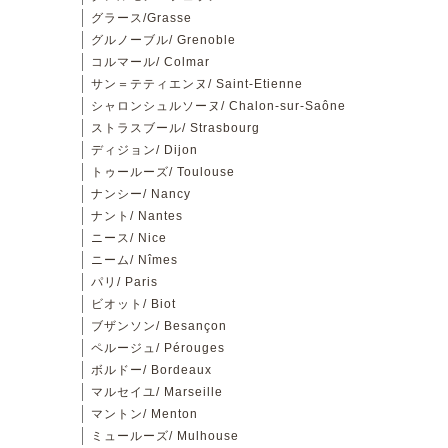
グラース/Grasse
グルノーブル/ Grenoble
コルマール/ Colmar
サン＝テティエンヌ/ Saint-Etienne
シャロンシュルソーヌ/ Chalon-sur-Saône
ストラスブール/ Strasbourg
ディジョン/ Dijon
トゥールーズ/ Toulouse
ナンシー/ Nancy
ナント/ Nantes
ニース/ Nice
ニーム/ Nîmes
パリ/ Paris
ビオット/ Biot
ブザンソン/ Besançon
ペルージュ/ Pérouges
ボルドー/ Bordeaux
マルセイユ/ Marseille
マントン/ Menton
ミュールーズ/ Mulhouse