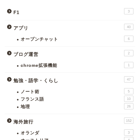
3
F1
40
アプリ
オープンチャット
6
2
ブログ運営
chrome拡張機能
1
47
勉強・語学・くらし
ノート術
5
フランス語
10
地理
26
152
海外旅行
オランダ
3