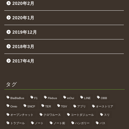
2020年2月
2020年1月
2019年12月
2018年3月
2017年4月
タグ
BlaBlaBus
F1
Flixbus
inOui
LINE
OBB
Omio
SNCF
TER
TGV
アプリ
オーストリア
オープンチャット
クロワルース
コートダジュール
スリ
トラブール
ノート
ノート術
ハンガリー
バス