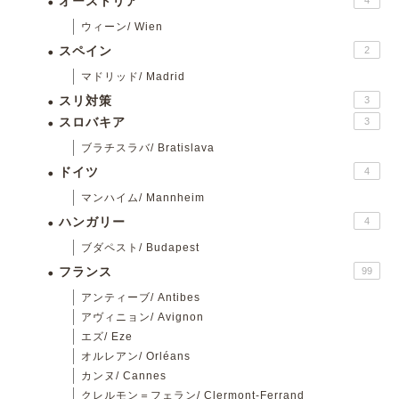
オーストリア
4
ウィーン/ Wien
スペイン
2
マドリッド/ Madrid
スリ対策
3
スロバキア
3
ブラチスラバ/ Bratislava
ドイツ
4
マンハイム/ Mannheim
ハンガリー
4
ブダペスト/ Budapest
フランス
99
アンティーブ/ Antibes
アヴィニョン/ Avignon
エズ/ Eze
オルレアン/ Orléans
カンヌ/ Cannes
クレルモン＝フェラン/ Clermont-Ferrand