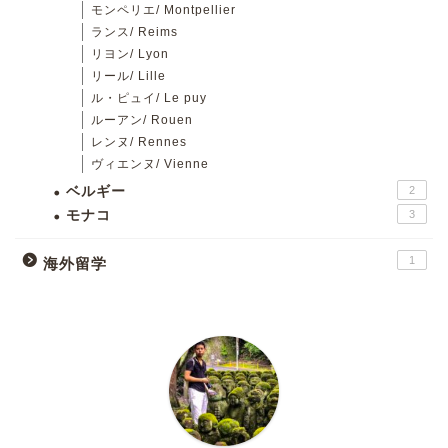
モンペリエ/ Montpellier
ランス/ Reims
リヨン/ Lyon
リール/ Lille
ル・ピュイ/ Le puy
ルーアン/ Rouen
レンヌ/ Rennes
ヴィエンヌ/ Vienne
ベルギー
2
モナコ
3
1
海外留学