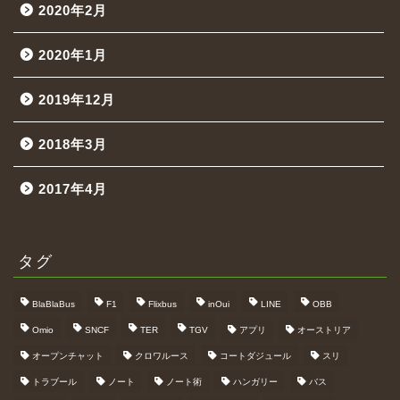
2020年2月
2020年1月
2019年12月
2018年3月
2017年4月
タグ
BlaBlaBus
F1
Flixbus
inOui
LINE
OBB
Omio
SNCF
TER
TGV
アプリ
オーストリア
オープンチャット
クロワルース
コートダジュール
スリ
トラブール
ノート
ノート術
ハンガリー
バス