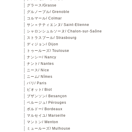
グラース/Grasse
グルノーブル/ Grenoble
コルマール/ Colmar
サン＝テティエンヌ/ Saint-Etienne
シャロンシュルソーヌ/ Chalon-sur-Saône
ストラスブール/ Strasbourg
ディジョン/ Dijon
トゥールーズ/ Toulouse
ナンシー/ Nancy
ナント/ Nantes
ニース/ Nice
ニーム/ Nîmes
パリ/ Paris
ビオット/ Biot
ブザンソン/ Besançon
ペルージュ/ Pérouges
ボルドー/ Bordeaux
マルセイユ/ Marseille
マントン/ Menton
ミュールーズ/ Mulhouse