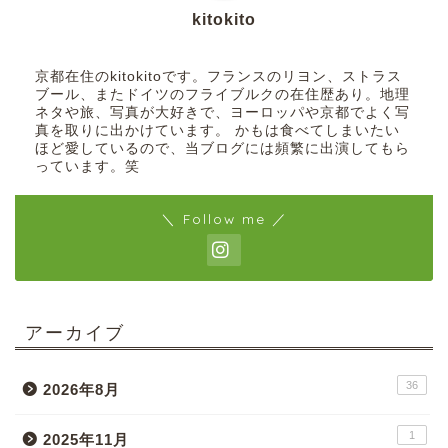
kitokito
京都在住のkitokitoです。フランスのリヨン、ストラス
ブール、またドイツのフライブルクの在住歴あり。地理
ネタや旅、写真が大好きで、ヨーロッパや京都でよく写
真を取りに出かけています。 かもは食べてしまいたい
ほど愛しているので、当ブログには頻繁に出演してもら
っています。笑
＼ Follow me ／
アーカイブ
36
2026年8月
1
2025年11月