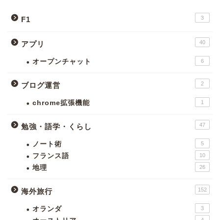
3
F1
40
アプリ
オープンチャット
6
2
ブログ運営
chrome拡張機能
1
47
勉強・語学・くらし
ノート術
5
フランス語
10
地理
26
152
海外旅行
オランダ
3