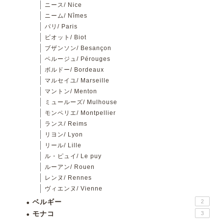
ニース/ Nice
ニーム/ Nîmes
パリ/ Paris
ビオット/ Biot
ブザンソン/ Besançon
ペルージュ/ Pérouges
ボルドー/ Bordeaux
マルセイユ/ Marseille
マントン/ Menton
ミュールーズ/ Mulhouse
モンペリエ/ Montpellier
ランス/ Reims
リヨン/ Lyon
リール/ Lille
ル・ピュイ/ Le puy
ルーアン/ Rouen
レンヌ/ Rennes
ヴィエンヌ/ Vienne
ベルギー
2
モナコ
3