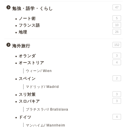
47
勉強・語学・くらし
ノート術
5
フランス語
10
地理
26
152
海外旅行
オランダ
3
オーストリア
4
ウィーン/ Wien
スペイン
2
マドリッド/ Madrid
スリ対策
3
スロバキア
3
ブラチスラバ/ Bratislava
ドイツ
4
マンハイム/ Mannheim