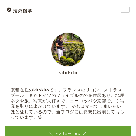
1
海外留学
kitokito
京都在住のkitokitoです。フランスのリヨン、ストラス
ブール、またドイツのフライブルクの在住歴あり。地理
ネタや旅、写真が大好きで、ヨーロッパや京都でよく写
真を取りに出かけています。 かもは食べてしまいたい
ほど愛しているので、当ブログには頻繁に出演してもら
っています。笑
＼ Follow me ／