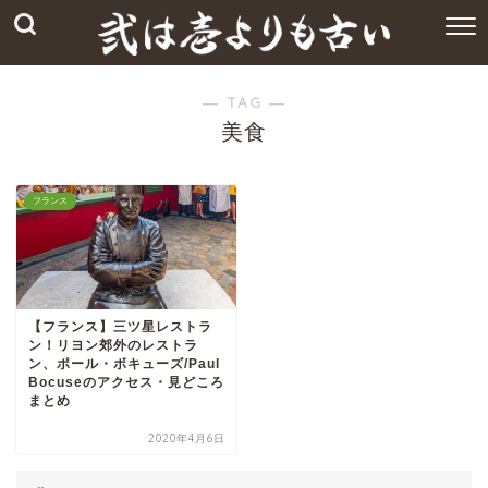
― TAG ―
美食
フランス
【フランス】三ツ星レストラ
ン！リヨン郊外のレストラ
ン、ポール・ボキューズ/Paul
Bocuseのアクセス・見どころ
まとめ
2020年4月6日