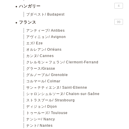
ハンガリー
4
ブダペスト/ Budapest
フランス
99
アンティーブ/ Antibes
アヴィニョン/ Avignon
エズ/ Eze
オルレアン/ Orléans
カンヌ/ Cannes
クレルモン＝フェラン/ Clermont-Ferrand
グラース/Grasse
グルノーブル/ Grenoble
コルマール/ Colmar
サン＝テティエンヌ/ Saint-Etienne
シャロンシュルソーヌ/ Chalon-sur-Saône
ストラスブール/ Strasbourg
ディジョン/ Dijon
トゥールーズ/ Toulouse
ナンシー/ Nancy
ナント/ Nantes