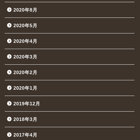
2020年8月
2020年5月
2020年4月
2020年3月
2020年2月
2020年1月
2019年12月
2018年3月
2017年4月