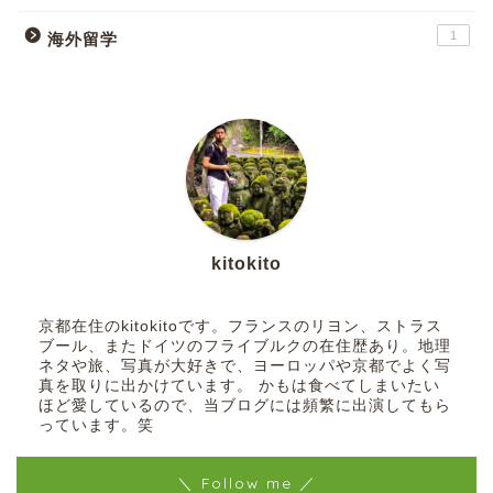
1
海外留学
kitokito
京都在住のkitokitoです。フランスのリヨン、ストラス
ブール、またドイツのフライブルクの在住歴あり。地理
ネタや旅、写真が大好きで、ヨーロッパや京都でよく写
真を取りに出かけています。 かもは食べてしまいたい
ほど愛しているので、当ブログには頻繁に出演してもら
っています。笑
＼ Follow me ／