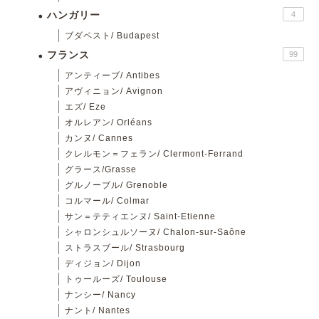
ハンガリー
4
ブダペスト/ Budapest
フランス
99
アンティーブ/ Antibes
アヴィニョン/ Avignon
エズ/ Eze
オルレアン/ Orléans
カンヌ/ Cannes
クレルモン＝フェラン/ Clermont-Ferrand
グラース/Grasse
グルノーブル/ Grenoble
コルマール/ Colmar
サン＝テティエンヌ/ Saint-Etienne
シャロンシュルソーヌ/ Chalon-sur-Saône
ストラスブール/ Strasbourg
ディジョン/ Dijon
トゥールーズ/ Toulouse
ナンシー/ Nancy
ナント/ Nantes