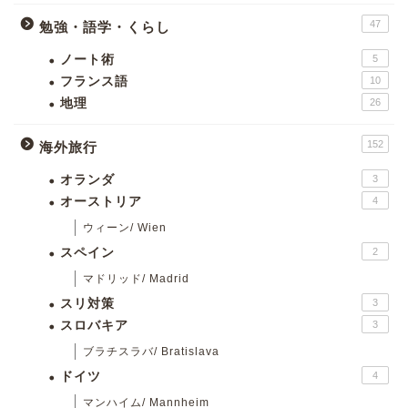
47
勉強・語学・くらし
ノート術
5
フランス語
10
地理
26
152
海外旅行
オランダ
3
オーストリア
4
ウィーン/ Wien
スペイン
2
マドリッド/ Madrid
スリ対策
3
スロバキア
3
ブラチスラバ/ Bratislava
ドイツ
4
マンハイム/ Mannheim