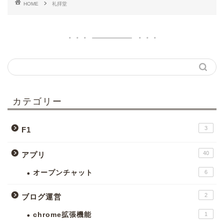
HOME
礼拝堂
カテゴリー
3
F1
40
アプリ
オープンチャット
6
2
ブログ運営
chrome拡張機能
1