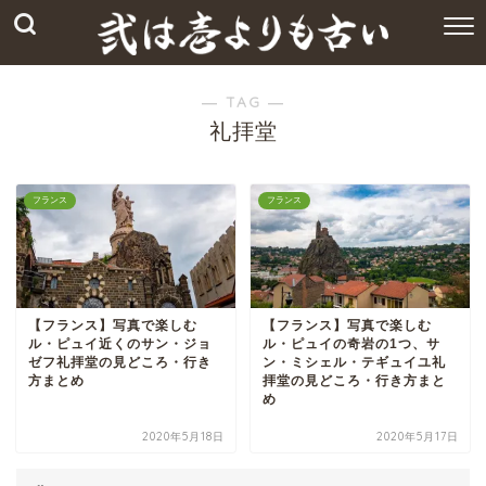
― TAG ―
礼拝堂
フランス
フランス
【フランス】写真で楽しむ
【フランス】写真で楽しむ
ル・ピュイ近くのサン・ジョ
ル・ピュイの奇岩の1つ、サ
ゼフ礼拝堂の見どころ・行き
ン・ミシェル・テギュイユ礼
方まとめ
拝堂の見どころ・行き方まと
め
2020年5月18日
2020年5月17日