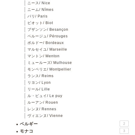
ニース/ Nice
ニーム/ Nîmes
パリ/ Paris
ビオット/ Biot
ブザンソン/ Besançon
ペルージュ/ Pérouges
ボルドー/ Bordeaux
マルセイユ/ Marseille
マントン/ Menton
ミュールーズ/ Mulhouse
モンペリエ/ Montpellier
ランス/ Reims
リヨン/ Lyon
リール/ Lille
ル・ピュイ/ Le puy
ルーアン/ Rouen
レンヌ/ Rennes
ヴィエンヌ/ Vienne
ベルギー
2
モナコ
3