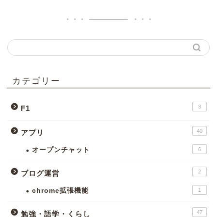
カテゴリー
3
F1
40
アプリ
オープンチャット
6
2
ブログ運営
chrome拡張機能
1
47
勉強・語学・くらし