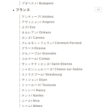
ブダペスト/ Budapest
フランス
99
アンティーブ/ Antibes
アヴィニョン/ Avignon
エズ/ Eze
オルレアン/ Orléans
カンヌ/ Cannes
クレルモン＝フェラン/ Clermont-Ferrand
グラース/Grasse
グルノーブル/ Grenoble
コルマール/ Colmar
サン＝テティエンヌ/ Saint-Etienne
シャロンシュルソーヌ/ Chalon-sur-Saône
ストラスブール/ Strasbourg
ディジョン/ Dijon
トゥールーズ/ Toulouse
ナンシー/ Nancy
ナント/ Nantes
ニース/ Nice
ニーム/ Nîmes