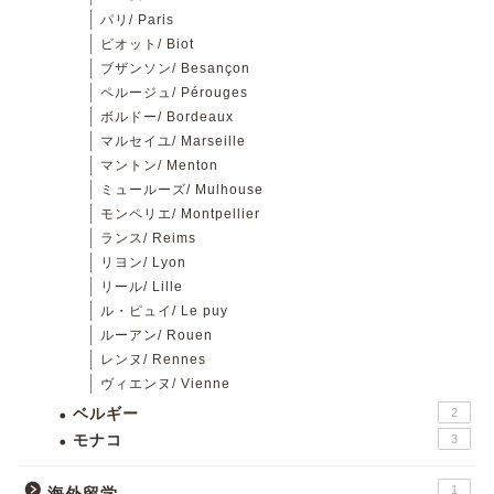
パリ/ Paris
ビオット/ Biot
ブザンソン/ Besançon
ペルージュ/ Pérouges
ボルドー/ Bordeaux
マルセイユ/ Marseille
マントン/ Menton
ミュールーズ/ Mulhouse
モンペリエ/ Montpellier
ランス/ Reims
リヨン/ Lyon
リール/ Lille
ル・ピュイ/ Le puy
ルーアン/ Rouen
レンヌ/ Rennes
ヴィエンヌ/ Vienne
ベルギー
2
モナコ
3
1
海外留学