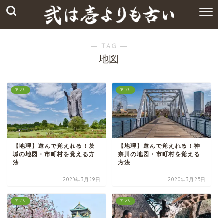
― TAG ―
地図
アプリ
アプリ
【地理】遊んで覚えれる！茨
【地理】遊んで覚えれる！神
城の地図・市町村を覚える方
奈川の地図・市町村を覚える
法
方法
2020年3月29日
2020年3月25日
アプリ
アプリ