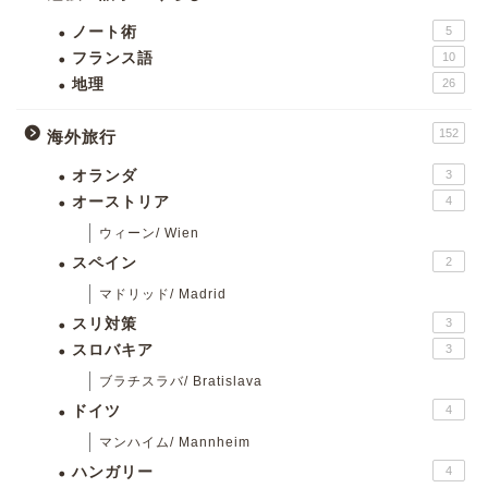
ノート術
5
フランス語
10
地理
26
152
海外旅行
オランダ
3
オーストリア
4
ウィーン/ Wien
スペイン
2
マドリッド/ Madrid
スリ対策
3
スロバキア
3
ブラチスラバ/ Bratislava
ドイツ
4
マンハイム/ Mannheim
ハンガリー
4