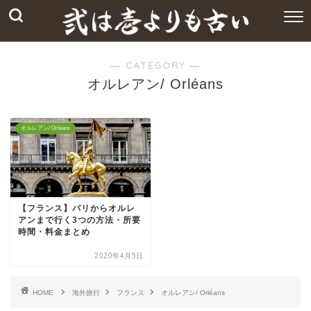
― CATEGORY ―
オルレアン/ Orléans
オルレアン/ Orléans
【フランス】パリからオルレ
アンまで行く3つの方法・所要
時間・料金まとめ
2020年4月5日
HOME
海外旅行
フランス
オルレアン/ Orléans