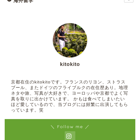
海外留学
kitokito
京都在住のkitokitoです。フランスのリヨン、ストラス
ブール、またドイツのフライブルクの在住歴あり。地理
ネタや旅、写真が大好きで、ヨーロッパや京都でよく写
真を取りに出かけています。 かもは食べてしまいたい
ほど愛しているので、当ブログには頻繁に出演してもら
っています。笑
＼ Follow me ／