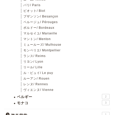
パリ/ Paris
ビオット/ Biot
ブザンソン/ Besançon
ペルージュ/ Pérouges
ボルドー/ Bordeaux
マルセイユ/ Marseille
マントン/ Menton
ミュールーズ/ Mulhouse
モンペリエ/ Montpellier
ランス/ Reims
リヨン/ Lyon
リール/ Lille
ル・ピュイ/ Le puy
ルーアン/ Rouen
レンヌ/ Rennes
ヴィエンヌ/ Vienne
ベルギー
2
モナコ
3
1