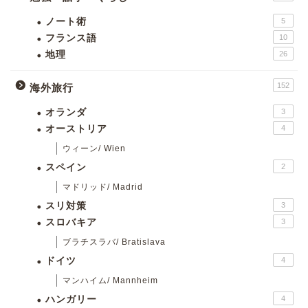
ノート術
5
フランス語
10
地理
26
152
海外旅行
オランダ
3
オーストリア
4
ウィーン/ Wien
スペイン
2
マドリッド/ Madrid
スリ対策
3
スロバキア
3
ブラチスラバ/ Bratislava
ドイツ
4
マンハイム/ Mannheim
ハンガリー
4