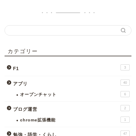
カテゴリー
3
F1
40
アプリ
オープンチャット
6
2
ブログ運営
chrome拡張機能
1
47
勉強・語学・くらし