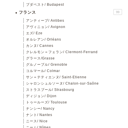
ブダペスト/ Budapest
フランス
99
アンティーブ/ Antibes
アヴィニョン/ Avignon
エズ/ Eze
オルレアン/ Orléans
カンヌ/ Cannes
クレルモン＝フェラン/ Clermont-Ferrand
グラース/Grasse
グルノーブル/ Grenoble
コルマール/ Colmar
サン＝テティエンヌ/ Saint-Etienne
シャロンシュルソーヌ/ Chalon-sur-Saône
ストラスブール/ Strasbourg
ディジョン/ Dijon
トゥールーズ/ Toulouse
ナンシー/ Nancy
ナント/ Nantes
ニース/ Nice
ニーム/ Nîmes