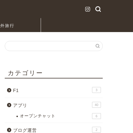
海外旅行
カテゴリー
F1
3
アプリ
40
オープンチャット
6
ブログ運営
2