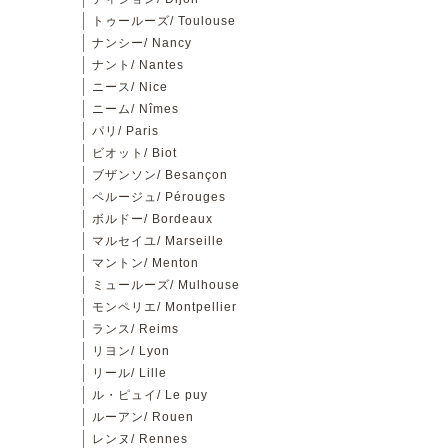
トゥールーズ/ Toulouse
ナンシー/ Nancy
ナント/ Nantes
ニース/ Nice
ニーム/ Nîmes
パリ/ Paris
ビオット/ Biot
ブザンソン/ Besançon
ペルージュ/ Pérouges
ボルドー/ Bordeaux
マルセイユ/ Marseille
マントン/ Menton
ミュールーズ/ Mulhouse
モンペリエ/ Montpellier
ランス/ Reims
リヨン/ Lyon
リール/ Lille
ル・ピュイ/ Le puy
ルーアン/ Rouen
レンヌ/ Rennes