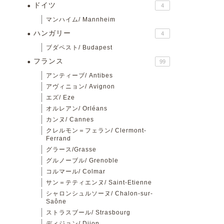
ドイツ
4
マンハイム/ Mannheim
ハンガリー
4
ブダペスト/ Budapest
フランス
99
アンティーブ/ Antibes
アヴィニョン/ Avignon
エズ/ Eze
オルレアン/ Orléans
カンヌ/ Cannes
クレルモン＝フェラン/ Clermont-
Ferrand
グラース/Grasse
グルノーブル/ Grenoble
コルマール/ Colmar
サン＝テティエンヌ/ Saint-Etienne
シャロンシュルソーヌ/ Chalon-sur-
Saône
ストラスブール/ Strasbourg
ディジョン/ Dijon