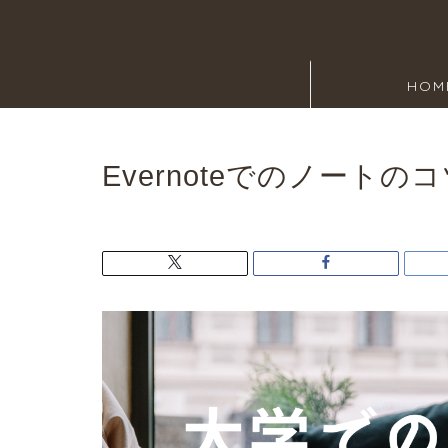
HOM
Evernoteでのノートの