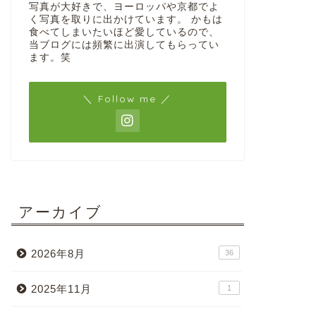
写真が大好きで、ヨーロッパや京都でよ
く写真を取りに出かけています。 かもは
食べてしまいたいほど愛しているので、
当ブログには頻繁に出演してもらってい
ます。笑
＼ Follow me ／
アーカイブ
2026年8月
36
2025年11月
1