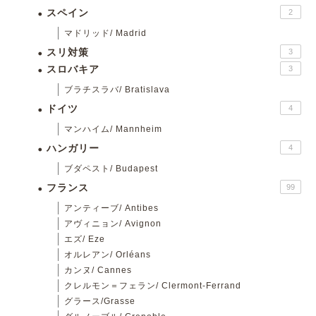
スペイン
2
マドリッド/ Madrid
スリ対策
3
スロバキア
3
ブラチスラバ/ Bratislava
ドイツ
4
マンハイム/ Mannheim
ハンガリー
4
ブダペスト/ Budapest
フランス
99
アンティーブ/ Antibes
アヴィニョン/ Avignon
エズ/ Eze
オルレアン/ Orléans
カンヌ/ Cannes
クレルモン＝フェラン/ Clermont-Ferrand
グラース/Grasse