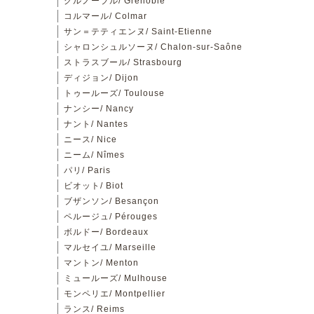
グルノーブル/ Grenoble
コルマール/ Colmar
サン＝テティエンヌ/ Saint-Etienne
シャロンシュルソーヌ/ Chalon-sur-Saône
ストラスブール/ Strasbourg
ディジョン/ Dijon
トゥールーズ/ Toulouse
ナンシー/ Nancy
ナント/ Nantes
ニース/ Nice
ニーム/ Nîmes
パリ/ Paris
ビオット/ Biot
ブザンソン/ Besançon
ペルージュ/ Pérouges
ボルドー/ Bordeaux
マルセイユ/ Marseille
マントン/ Menton
ミュールーズ/ Mulhouse
モンペリエ/ Montpellier
ランス/ Reims