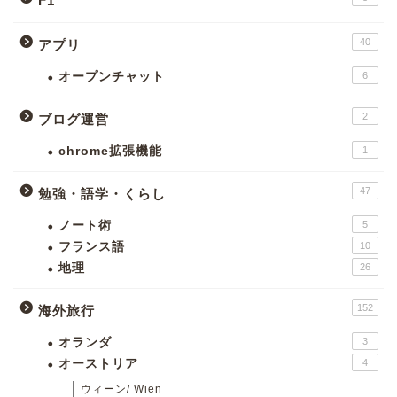
F1
40
アプリ
オープンチャット
6
2
ブログ運営
chrome拡張機能
1
47
勉強・語学・くらし
ノート術
5
フランス語
10
地理
26
152
海外旅行
オランダ
3
オーストリア
4
ウィーン/ Wien