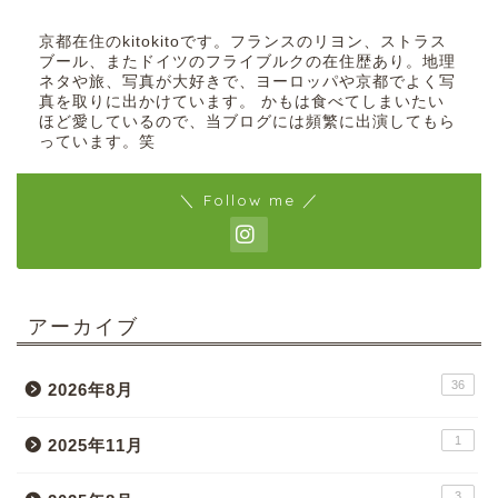
京都在住のkitokitoです。フランスのリヨン、ストラス
ブール、またドイツのフライブルクの在住歴あり。地理
ネタや旅、写真が大好きで、ヨーロッパや京都でよく写
真を取りに出かけています。 かもは食べてしまいたい
ほど愛しているので、当ブログには頻繁に出演してもら
っています。笑
＼ Follow me ／
アーカイブ
36
2026年8月
1
2025年11月
3