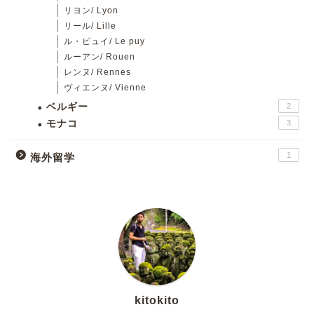
リヨン/ Lyon
リール/ Lille
ル・ピュイ/ Le puy
ルーアン/ Rouen
レンヌ/ Rennes
ヴィエンヌ/ Vienne
ベルギー
2
モナコ
3
1
海外留学
kitokito