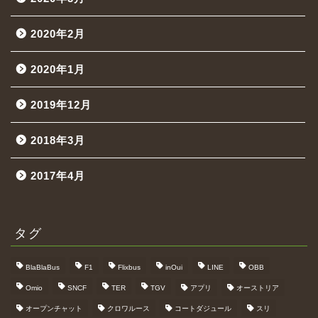
2020年2月
2020年1月
2019年12月
2018年3月
2017年4月
タグ
BlaBlaBus
F1
Flixbus
inOui
LINE
OBB
Omio
SNCF
TER
TGV
アプリ
オーストリア
オープンチャット
クロワルース
コートダジュール
スリ