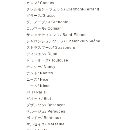
カンヌ/ Cannes
クレルモン＝フェラン/ Clermont-Ferrand
グラース/Grasse
グルノーブル/ Grenoble
コルマール/ Colmar
サン＝テティエンヌ/ Saint-Etienne
シャロンシュルソーヌ/ Chalon-sur-Saône
ストラスブール/ Strasbourg
ディジョン/ Dijon
トゥールーズ/ Toulouse
ナンシー/ Nancy
ナント/ Nantes
ニース/ Nice
ニーム/ Nîmes
パリ/ Paris
ビオット/ Biot
ブザンソン/ Besançon
ペルージュ/ Pérouges
ボルドー/ Bordeaux
マルセイユ/ Marseille