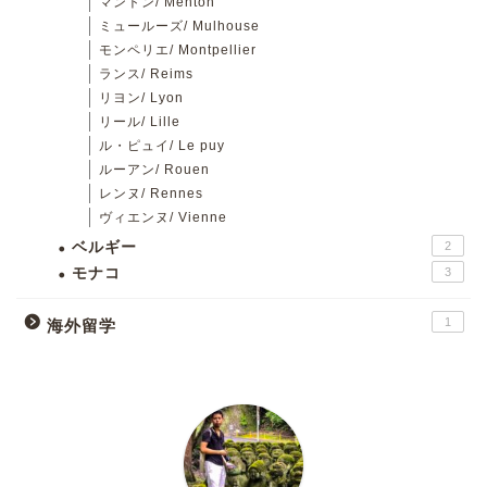
マントン/ Menton
ミュールーズ/ Mulhouse
モンペリエ/ Montpellier
ランス/ Reims
リヨン/ Lyon
リール/ Lille
ル・ピュイ/ Le puy
ルーアン/ Rouen
レンヌ/ Rennes
ヴィエンヌ/ Vienne
ベルギー
2
モナコ
3
1
海外留学