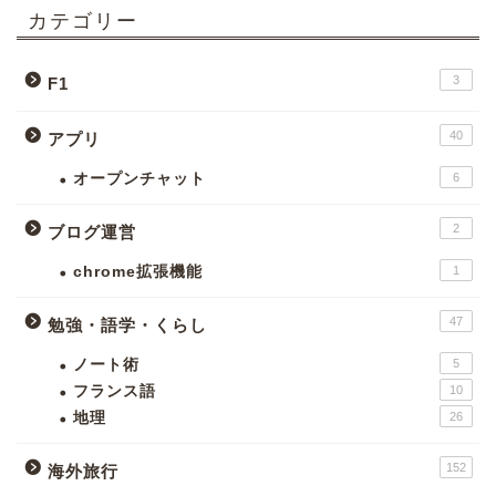
カテゴリー
3
F1
40
アプリ
オープンチャット
6
2
ブログ運営
chrome拡張機能
1
47
勉強・語学・くらし
ノート術
5
フランス語
10
地理
26
152
海外旅行