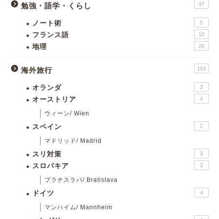
47
勉強・語学・くらし
ノート術
5
フランス語
10
地理
26
152
海外旅行
オランダ
3
オーストリア
4
ウィーン/ Wien
スペイン
2
マドリッド/ Madrid
スリ対策
3
スロバキア
3
ブラチスラバ/ Bratislava
ドイツ
4
マンハイム/ Mannheim