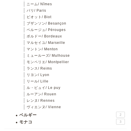
ニーム/ Nîmes
パリ/ Paris
ビオット/ Biot
ブザンソン/ Besançon
ペルージュ/ Pérouges
ボルドー/ Bordeaux
マルセイユ/ Marseille
マントン/ Menton
ミュールーズ/ Mulhouse
モンペリエ/ Montpellier
ランス/ Reims
リヨン/ Lyon
リール/ Lille
ル・ピュイ/ Le puy
ルーアン/ Rouen
レンヌ/ Rennes
ヴィエンヌ/ Vienne
ベルギー
2
モナコ
3