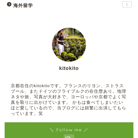
1
海外留学
kitokito
京都在住のkitokitoです。フランスのリヨン、ストラス
ブール、またドイツのフライブルクの在住歴あり。地理
ネタや旅、写真が大好きで、ヨーロッパや京都でよく写
真を取りに出かけています。 かもは食べてしまいたい
ほど愛しているので、当ブログには頻繁に出演してもら
っています。笑
＼ Follow me ／