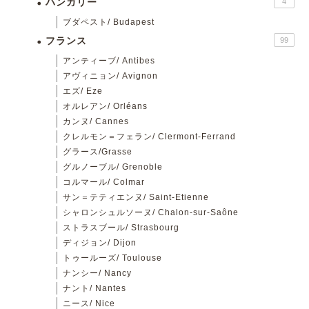
ハンガリー
4
ブダペスト/ Budapest
フランス
99
アンティーブ/ Antibes
アヴィニョン/ Avignon
エズ/ Eze
オルレアン/ Orléans
カンヌ/ Cannes
クレルモン＝フェラン/ Clermont-Ferrand
グラース/Grasse
グルノーブル/ Grenoble
コルマール/ Colmar
サン＝テティエンヌ/ Saint-Etienne
シャロンシュルソーヌ/ Chalon-sur-Saône
ストラスブール/ Strasbourg
ディジョン/ Dijon
トゥールーズ/ Toulouse
ナンシー/ Nancy
ナント/ Nantes
ニース/ Nice